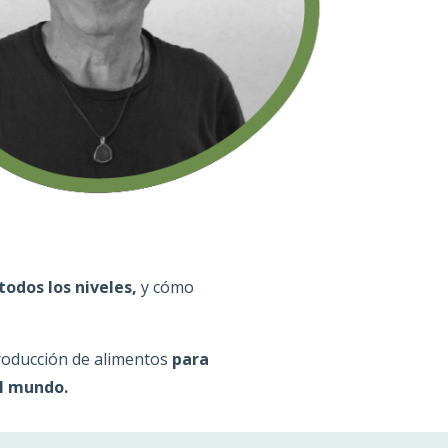
todos los niveles,
y cómo
roducción de alimentos
para
el mundo.