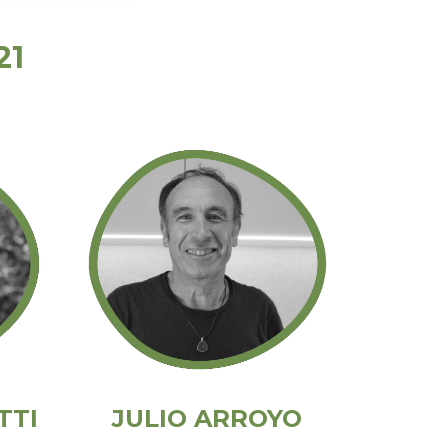
21
TTI
JULIO ARROYO