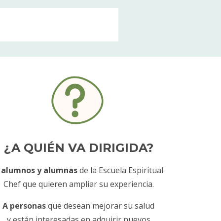
¿A QUIÉN VA DIRIGIDA?
 alumnos y alumnas
de la Escuela Espiritual
Chef que quieren ampliar su experiencia.
A personas
que desean mejorar su salud
y están interesadas en adquirir nuevos