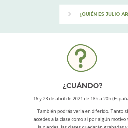
¿QUIÉN ES JULIO A
¿CUÁNDO?
16 y 23 de abril de 2021 de 18h a 20h (España
También podrás verla en diferido. Tanto s
accedes a la clase como si por algún motivo 
la pierdes, las clases quedarán grabadas y