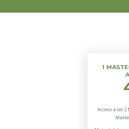
1 MASTE
Acceso a las 2
Maste