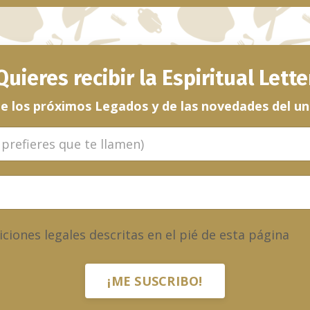
Quieres recibir la Espiritual Lette
e los próximos Legados y de las novedades del u
ciones legales descritas en el pié de esta página
¡ME SUSCRIBO!