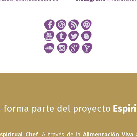
o forma parte del proyecto
Espiri
spiritual Chef
.
A través de la
Alimentación Viva