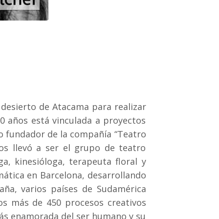
l desierto de Atacama para realizar
30 años está vinculada a proyectos
 fundador de la compañía “Teatro
los llevó a ser el grupo de teatro
a, kinesióloga, terapeuta floral y
mática en Barcelona, desarrollando
aña, varios países de Sudamérica
ños más de 450 procesos creativos
 más enamorada del ser humano y su