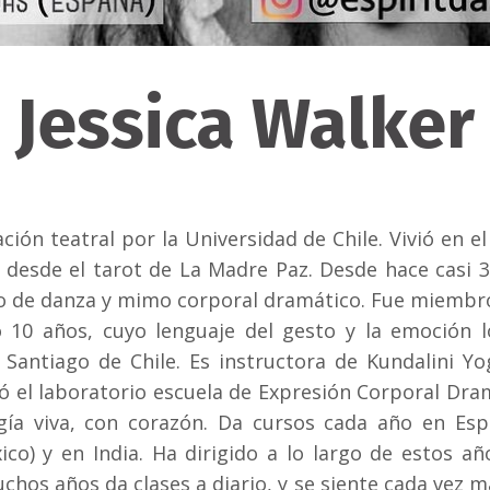
Jessica Walker
ción teatral por la Universidad de Chile. Vivió en e
n desde el tarot de La Madre Paz. Desde hace casi 
mo de danza y mimo corporal dramático.
Fue miembro
ió 10 años, cuyo lenguaje del gesto y la emoción 
Santiago de Chile.
Es instructora de Kundalini Yog
ó el laboratorio escuela de Expresión Corporal Dra
a viva, con corazón. Da cursos cada año en Esp
ico) y en India.
Ha dirigido a lo largo de estos a
uchos años da clases a diario, y se siente cada vez