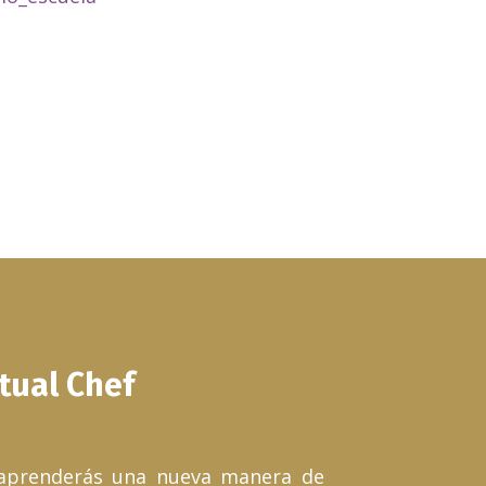
tual Chef
aprenderás una nueva manera de