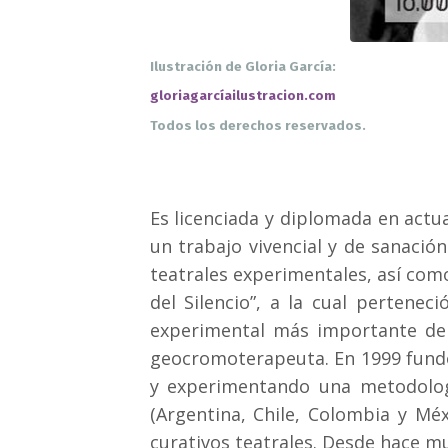
Ilustración de Gloria García:
gloriagarcíailustracion.com
Todos los derechos reservados.
Es licenciada y diplomada en actua
un trabajo vivencial y de sanació
teatrales experimentales, así co
del Silencio”, a la cual pertenec
experimental más importante de 
geocromoterapeuta.
En 1999 fund
y experimentando una metodologí
(Argentina, Chile, Colombia y Méx
curativos teatrales. Desde hace m