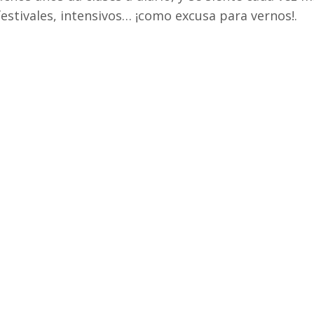
estivales, intensivos… ¡como excusa para vernos!
.