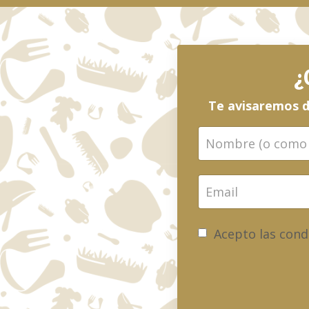
¿
Te avisaremos d
Acepto las condi