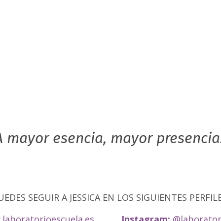
A mayor esencia, mayor presencia
UEDES SEGUIR A JESSICA EN LOS SIGUIENTES PERFILE
laboratorioescuela.es
Instagram:
@
laborator