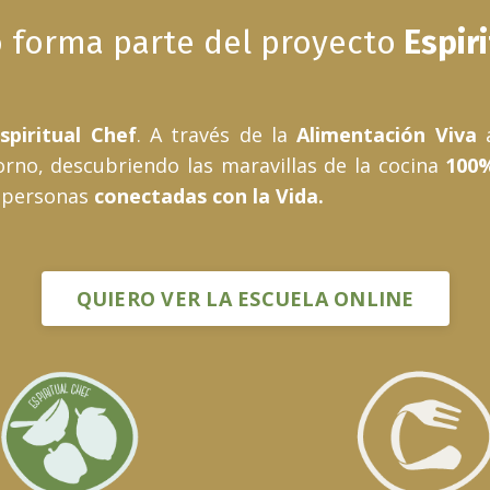
o forma parte del proyecto
Espiri
spiritual Chef
.
A través de la
Alimentación Viva
orno, descubriendo las maravillas de la cocina
100
 personas
conectadas con la Vida.
QUIERO VER LA ESCUELA ONLINE