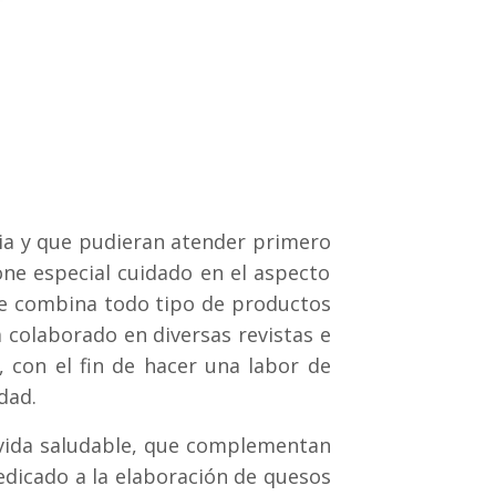
lia y que pudieran atender primero
one especial cuidado en el aspecto
que combina todo tipo de productos
 colaborado en diversas revistas e
 con el fin de hacer una labor de
dad.
e vida saludable, que complementan
edicado a la elaboración de quesos