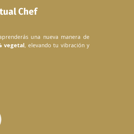
tual Chef
aprenderás una nueva manera de
% vegetal
, elevando tu vibración y