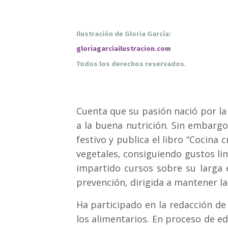
Ilustración de Gloria García:
gloriagarcíailustracion.com
Todos los derechos reservados.
Cuenta que su pasión nació por la
a la buena nutrición. Sin embargo
festivo y publica el libro “Cocin
vegetales, consiguiendo gustos li
impartido cursos sobre su larga 
prevención, dirigida a mantener la
Ha participado en la redacción de
los alimentarios. En proceso de e