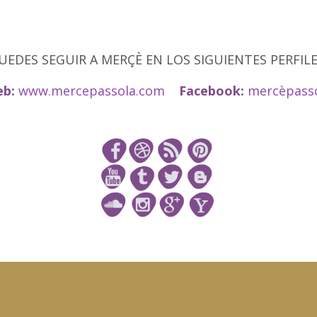
UEDES SEGUIR A MERÇÈ EN LOS SIGUIENTES PERFILE
b:
www.mercepassola.com
Facebook:
mercèpass