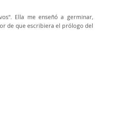
os". Ella me enseñó a germinar,
r de que escribiera el prólogo del