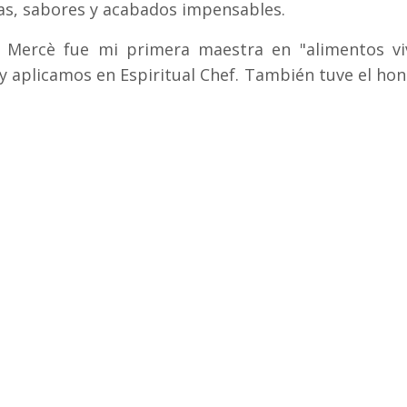
ras, sabores y acabados impensables.
Mercè fue mi primera maestra en "alimentos viv
y aplicamos en Espiritual Chef. También tuve el hono