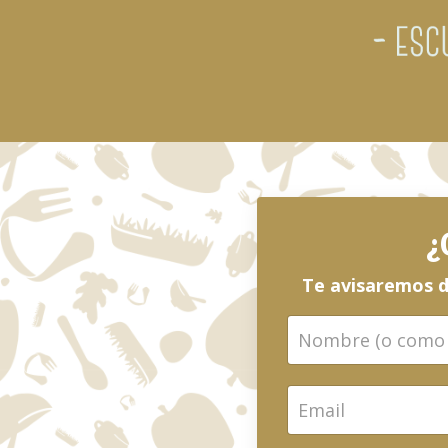
¿
Te avisaremos d