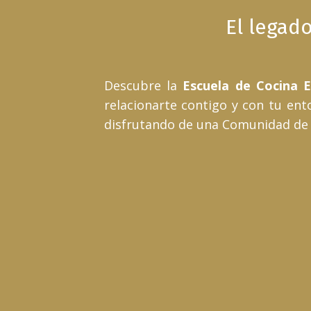
El legad
D
escubre la
Escuela de Cocina E
relacionarte contigo y con tu ent
disfrutando de una Comunidad de