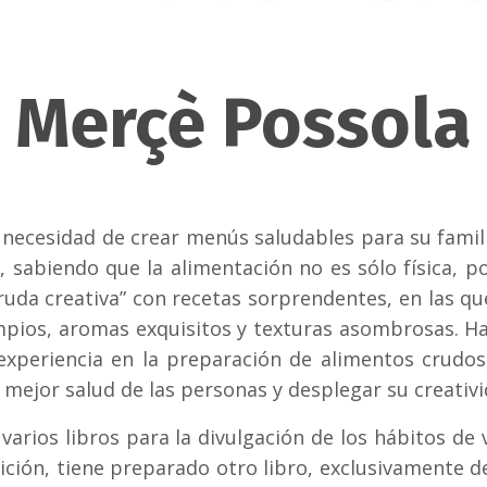
Merçè Possola
 necesidad de crear menús saludables para su fami
, sabiendo que la alimentación no es sólo física, p
a cruda creativa” con recetas sorprendentes, en las 
mpios, aromas exquisitos y texturas asombrosas. Ha
experiencia en la preparación de alimentos crudos,
 mejor salud de las personas y desplegar su creativi
 varios libros para la divulgación de los hábitos d
dición, tiene preparado otro libro, exclusivamente d